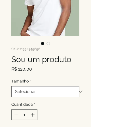
SKU: 21554345656
Sou um produto
Preço
R$ 120,00
Tamanho
*
Quantidade
*