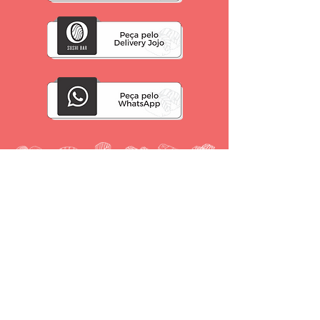
Solicite uma mesa
2 pessoas