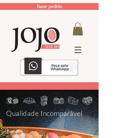
Fazer pedido
Qualidade Incomparável