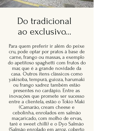
Do tradicional
ao exclusivo...
Para quem preferir ir além do peixe
cru, pode optar por pratos à base de
carne, frango ou massas, a exemplo
do apetitoso spaghetti com frutos do
mar, que é a grande novidade da
casa. Outros itens clássicos como
yakisoba, tempurá, guioza, harumaki
ou frango xadrez também estão
presentes no cardápio. Entre as
inovações que promete ser sucesso
entre a clientela, estão o Tokio Maki
(Camarão, cream cheese e
cebolinha, enrolados em salmão
maçaricado, com molho de ervas,
tarê e sweet chilli) e o Dyo Salmão
(Salmão enrolado em arroz, coberto