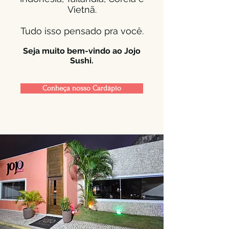
Vietnã.
Tudo isso pensado pra você.
Seja muito bem-vindo ao
Joj
o
Sushi
.
Conheça nosso Cardápio